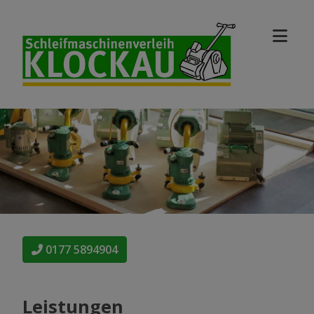
0177 5894904
Leistungen