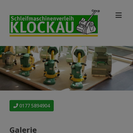
0177 5894904
Galerie