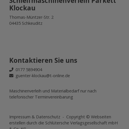
Schleifmaschinenverleih Parkett
Klockau
Thomas-Müntzer-Str. 2
04435 Schkeuditz
Kontaktieren Sie uns
0177 5894904
guenter-klockau@t-online.de
Maschinenverleih und Materialbedarf nur nach
telefonischer Terminvereinbarung
Impressum
&
Datenschutz
- Copyright ©
Webseiten
erstellen
durch die Schlütersche Verlagsgesellschaft mbH
& Co. KG